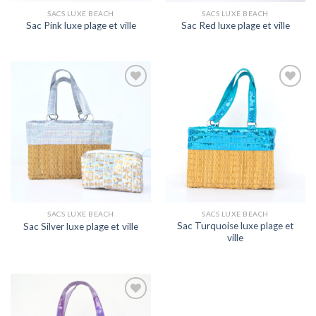
SACS LUXE BEACH
SACS LUXE BEACH
Sac Pink luxe plage et ville
Sac Red luxe plage et ville
Ajouter
Ajouter
à la
à la
wishlist
wishlist
SACS LUXE BEACH
SACS LUXE BEACH
Sac Turquoise luxe plage et
Sac Silver luxe plage et ville
ville
Ajouter