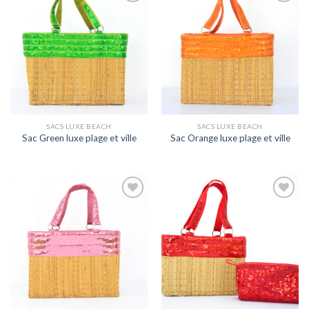
Ajouter
Ajouter
à la
à la
wishlist
wishlist
SACS LUXE BEACH
SACS LUXE BEACH
Sac Green luxe plage et ville
Sac Orange luxe plage et ville
Ajouter
Ajouter
à la
à la
wishlist
wishlist