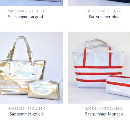
SACS SUMMER CLASSIC
SACS SUMMER CLASSIC
Sac summer argenta
Sac summer blue
Ajouter
Ajo
à la
à 
wishlist
wish
SACS SUMMER CLASSIC
SACS SUMMER CLASSIC
Sac summer goldie
Sac summer Monaco