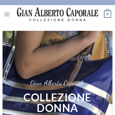
Skip
to
0
content
Gian Alberto Caporale
COLLEZIONE
DONNA