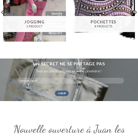
JOGGING
POCHETTES
1 PRODUCT
8 PRODUCTS
UN SECRET NE SE PARTAGE PAS
Tous nos pièces uniques en avant-première !
Nouvelle ouverture à Juan les