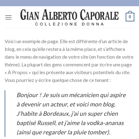
Skip
to
0
content
Voici un exemple de page. Elle est différente d’un article de
blog, en cela qu’elle restera à la même place, et s’affichera
dans le menu de navigation de votre site (en fonction de votre
thème). La plupart des gens commencent par écrire une page
« À Propos » qui les présente aux visiteurs potentiels du site.
Vous pourriez y écrire quelque chose de ce tenant :
Bonjour ! Je suis un mécanicien qui aspire
à devenir un acteur, et voici mon blog.
J’habite à Bordeaux, j’ai un super chien
baptisé Russell, et j’aime la vodka-ananas
(ainsi que regarder la pluie tomber).